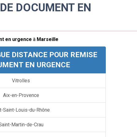
 DE DOCUMENT EN
ACCUEIL
CONTACT
SERVICES
nt en urgence
à
Marseille
UE DISTANCE POUR REMISE
UMENT EN URGENCE
Vitrolles
Aix-en-Provence
t-Saint-Louis-du-Rhône
Saint-Martin-de-Crau