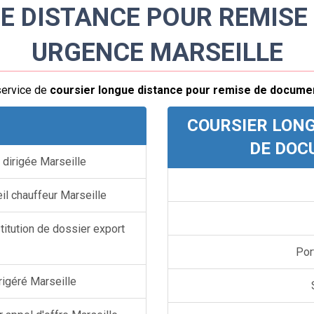
E DISTANCE POUR REMISE
URGENCE MARSEILLE
service de
coursier longue distance pour remise de docume
COURSIER LONG
DE DOC
 dirigée Marseille
il chauffeur Marseille
titution de dossier export
Por
rigéré Marseille