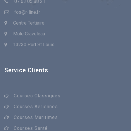
07 63 05 88 21
fos@r-line.fr
Centre Tertiaire
Mole Graveleau
13230 Port St Louis
Service Clients
Courses Classiques
Courses Aériennes
Courses Maritimes
Courses Santé