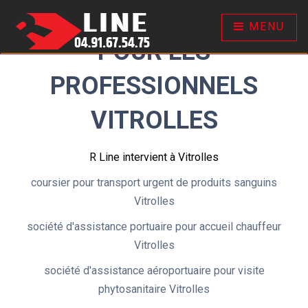
R LINE VOTRE COURSIER
MENU
POUR LES
PROFESSIONNELS
VITROLLES
R Line intervient à Vitrolles
coursier pour transport urgent de produits sanguins
Vitrolles
société d'assistance portuaire pour accueil chauffeur
Vitrolles
société d'assistance aéroportuaire pour visite
phytosanitaire Vitrolles