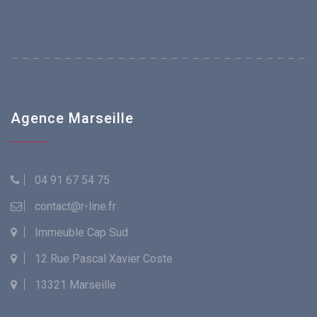
Agence Marseille
04 91 67 54 75
contact@r-line.fr
Immeuble Cap Sud
12 Rue Pascal Xavier Coste
13321 Marseille