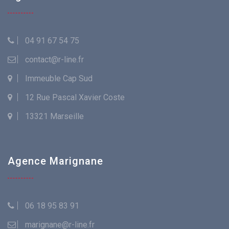
04 91 67 54 75
contact@r-line.fr
Immeuble Cap Sud
12 Rue Pascal Xavier Coste
13321 Marseille
Agence Marignane
06 18 95 83 91
marignane@r-line.fr