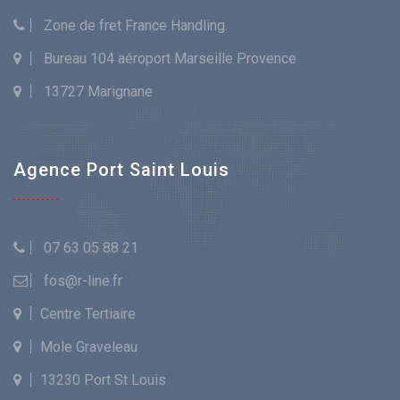
Zone de fret France Handling.
Bureau 104 aéroport Marseille Provence
13727 Marignane
Agence Port Saint Louis
07 63 05 88 21
fos@r-line.fr
Centre Tertiaire
Mole Graveleau
13230 Port St Louis