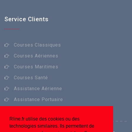
Service Clients
Courses Classiques
Courses Aériennes
Courses Maritimes
Courses Santé
Assistance Aérienne
Assistance Portuaire
Rline.fr utilise des cookies ou des
technologies similaires. Ils permettent de