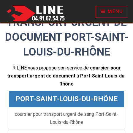
COURSIER POUR
MENU
TRANSPORT URGENT DE
DOCUMENT PORT-SAINT-
LOUIS-DU-RHÔNE
R LINE vous propose son service de
coursier pour
transport urgent de document
à
Port-Saint-Louis-du-
Rhône
PORT-SAINT-LOUIS-DU-RHÔNE
coursier pour transport urgent de sang Port-Saint-
Louis-du-Rhône